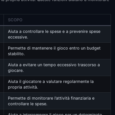
SCOPO
Aiuta a controllare le spese e a prevenire spese
eccessive.
Permette di mantenere il gioco entro un budget
stabilito.
Aiuta a evitare un tempo eccessivo trascorso a
giocare.
Aiuta il giocatore a valutare regolarmente la
propria attività.
Permette di monitorare l’attività finanziaria e
controllare le spese.
Aiuta a interrompere il gioco per un determinato