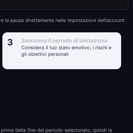
vare la pausa direttamente nelle impostazioni dell’account:
Seleziona il periodo di limitazione
Considera il tuo stato emotivo, i rischi e
gli obiettivi personali
prima della fine del periodo selezionato, quindi la