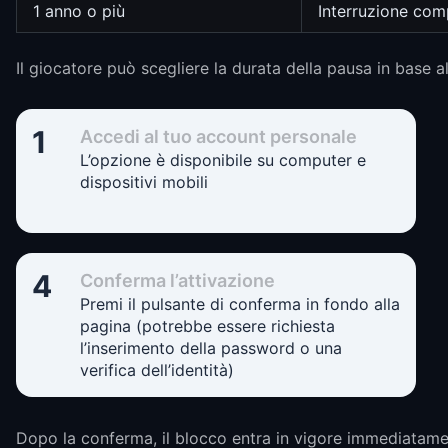
1 anno o più
Interruzione com
Il giocatore può scegliere la durata della pausa in base al
Accedi al tuo account personale
L’opzione è disponibile su computer e
dispositivi mobili
Conferma l’attivazione
Premi il pulsante di conferma in fondo alla
pagina (potrebbe essere richiesta
l’inserimento della password o una
verifica dell’identità)
Dopo la conferma, il blocco entra in vigore immediatament