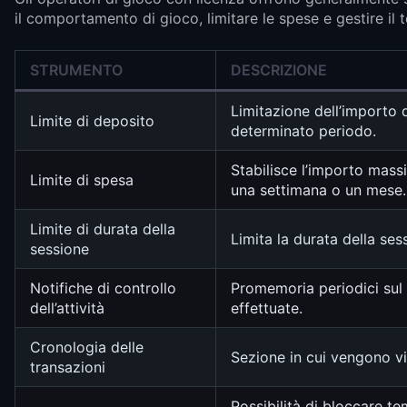
il comportamento di gioco, limitare le spese e gestire il
STRUMENTO
DESCRIZIONE
Limitazione dell’importo 
Limite di deposito
determinato periodo.
Stabilisce l’importo mass
Limite di spesa
una settimana o un mese.
Limite di durata della
Limita la durata della ses
sessione
Notifiche di controllo
Promemoria periodici sul 
dell’attività
effettuate.
Cronologia delle
Sezione in cui vengono vis
transazioni
Possibilità di bloccare t