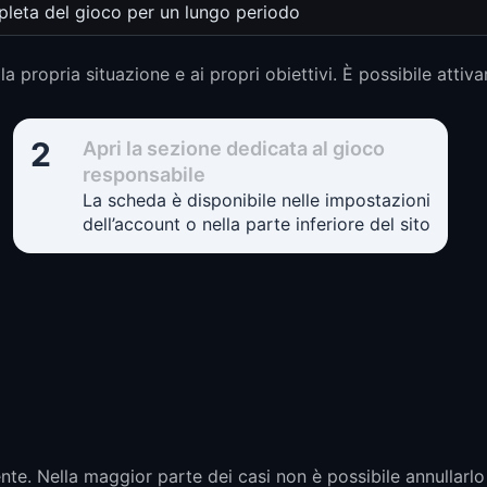
pleta del gioco per un lungo periodo
la propria situazione e ai propri obiettivi. È possibile atti
Apri la sezione dedicata al gioco
responsabile
La scheda è disponibile nelle impostazioni
dell’account o nella parte inferiore del sito
e. Nella maggior parte dei casi non è possibile annullarlo 