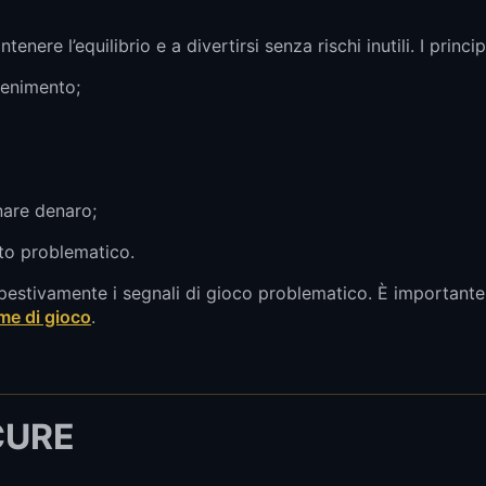
re l’equilibrio e a divertirsi senza rischi inutili. I princi
tenimento;
are denaro;
to problematico.
pestivamente i segnali di gioco problematico. È importante 
me di gioco
.
CURE