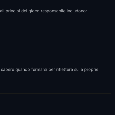
pali principi del gioco responsabile includono:
sapere quando fermarsi per riflettere sulle proprie