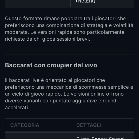
(NetEnt)
Questo formato rimane popolare tra i giocatori che
preferiscono una combinazione di strategia e volatilità
moderata. Le versioni rapide sono particolarmente
richieste da chi gioca sessioni brevi.
Baccarat con croupier dal vivo
Il baccarat live è orientato ai giocatori che
preferiscono una meccanica di scommesse semplice e
un ciclo di gioco rapido. Le versioni online offrono
diverse varianti con puntate aggiuntive e round
accelerati.
CATEGORIA
DETTAGLI