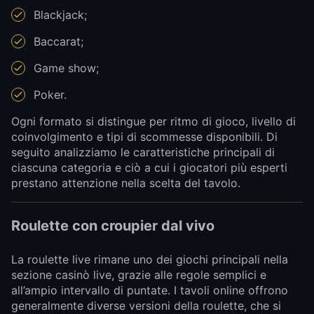
Blackjack;
Baccarat;
Game show;
Poker.
Ogni formato si distingue per ritmo di gioco, livello di
coinvolgimento e tipi di scommesse disponibili. Di
seguito analizziamo le caratteristiche principali di
ciascuna categoria e ciò a cui i giocatori più esperti
prestano attenzione nella scelta del tavolo.
Roulette con croupier dal vivo
La roulette live rimane uno dei giochi principali nella
sezione casinò live, grazie alle regole semplici e
all’ampio intervallo di puntate. I tavoli online offrono
generalmente diverse versioni della roulette, che si