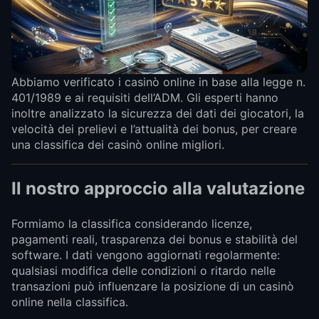
Abbiamo verificato i casinò online in base alla legge n.
401/1989 e ai requisiti dell’ADM. Gli esperti hanno
inoltre analizzato la sicurezza dei dati dei giocatori, la
velocità dei prelievi e l’attualità dei bonus, per creare
una classifica dei casinò online migliori.
Il nostro approccio alla valutazione
Formiamo la classifica considerando licenze,
pagamenti reali, trasparenza dei bonus e stabilità del
software. I dati vengono aggiornati regolarmente:
qualsiasi modifica delle condizioni o ritardo nelle
transazioni può influenzare la posizione di un casinò
online nella classifica.