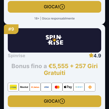
GIOCA!
18+ | Gioca responsabilmente
#9
4.9
Spinrise
Bonus fino a
€5,555 + 257 Giri
Gratuiti
GIOCA!