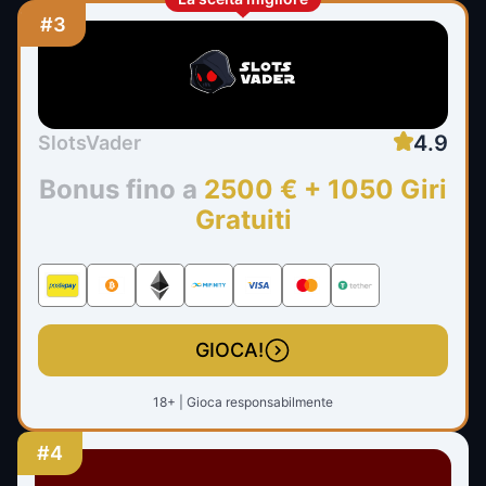
#3
4.9
SlotsVader
Bonus fino a
2500 € + 1050 Giri
Gratuiti
GIOCA!
18+ | Gioca responsabilmente
#4