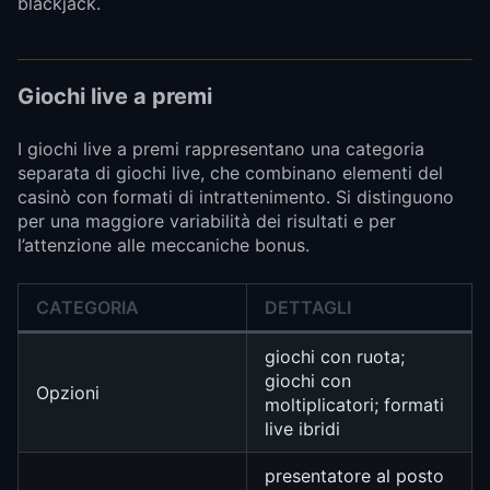
blackjack.
Giochi live a premi
I giochi live a premi rappresentano una categoria
separata di giochi live, che combinano elementi del
casinò con formati di intrattenimento. Si distinguono
per una maggiore variabilità dei risultati e per
l’attenzione alle meccaniche bonus.
CATEGORIA
DETTAGLI
giochi con ruota;
giochi con
Opzioni
moltiplicatori; formati
live ibridi
presentatore al posto