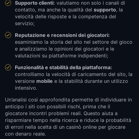
Supporto clienti:
valutiamo non solo i canali di
contatto, ma anche la qualità del
supporto
, la
velocità delle risposte e la competenza del
servizio;
Reputazione e recensioni dei giocatori:
esaminiamo la storia del sito nel settore del gioco
e analizziamo le opinioni dei giocatori e le
valutazioni su piattaforme indipendenti;
Funzionalità e stabilità della piattaforma:
controlliamo la velocità di caricamento del sito, la
versione
mobile
e la stabilità durante un utilizzo
intensivo.
Un’analisi così approfondita permette di individuare in
anticipo i siti con possibili rischi, prima che il
giocatore incontri problemi reali. Questo aiuta a
risparmiare tempo nella ricerca e riduce la probabilità
di errori nella scelta di un casinò online per giocare
con denaro reale.